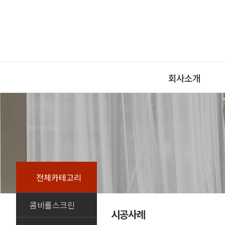
회사소개
문의게시판
전체카테고리
콤비롤스크린
시공사례